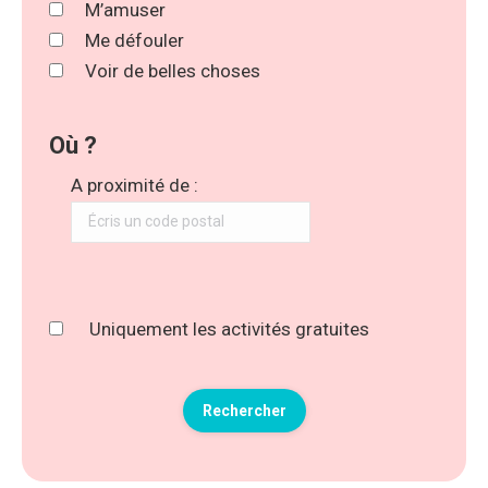
M’amuser
Me défouler
Voir de belles choses
Où ?
A proximité de :
Uniquement les activités gratuites