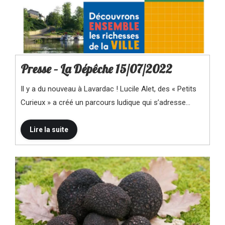
Presse – La Dépêche 15/07/2022
Il y a du nouveau à Lavardac ! Lucile Alet, des « Petits
Curieux » a créé un parcours ludique qui s’adresse…