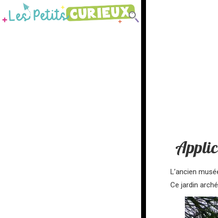
Applic
L’ancien mus
Ce jardin arch