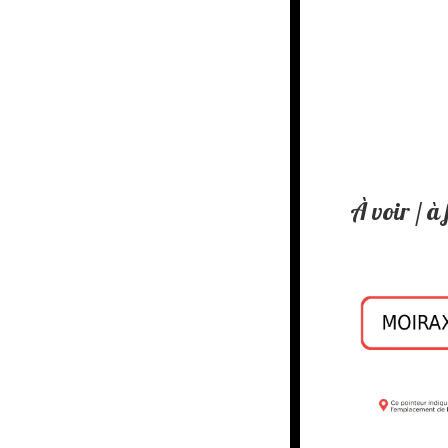
À voir / à 