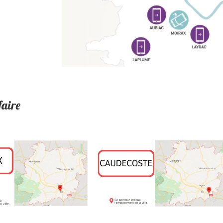
faire