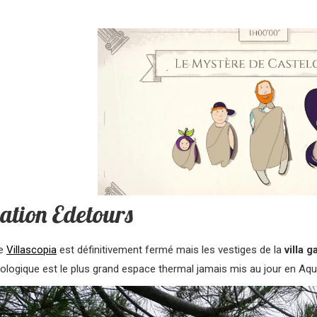
ation Edetours
ée
Villascopia
est définitivement fermé mais les vestiges de la
villa 
éologique est le plus grand espace thermal jamais mis au jour en Aqui