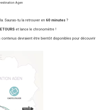
Destination Agen
la. Sauras-tu la retrouver en
60 minutes
?
EDETOURS
et lance le chronomètre !
s contenus devraient être bientôt disponibles pour découvrir