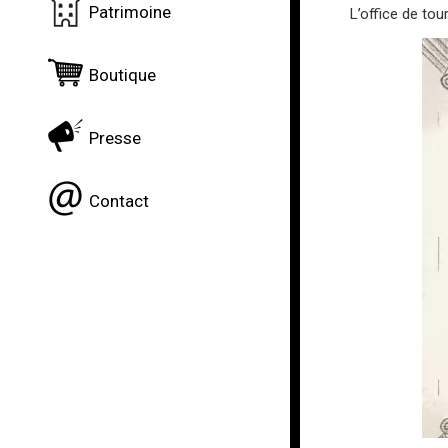
Patrimoine
L’office de to
Boutique
Presse
Contact