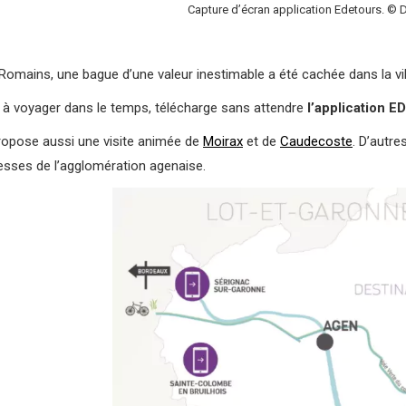
Capture d’écran application Edetours. © 
omains, une bague d’une valeur inestimable a été cachée dans la vil
e) à voyager dans le temps, télécharge sans attendre
l’application 
propose aussi une visite animée de
Moirax
et de
Caudecoste
. D’autre
hesses de l’agglomération agenaise.