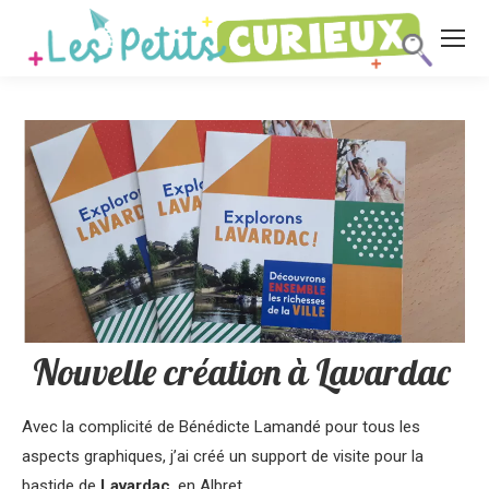
Nouvelle création à Lavardac
Avec la complicité de Bénédicte Lamandé pour tous les
aspects graphiques, j’ai créé un support de visite pour la
bastide de
Lavardac
, en Albret.