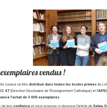
exemplaires vendus !
tits curieux va être
distribué dans toutes les écoles privées
du Lot
EC 47
(Direction Diocésaine de l’Enseignement Catholique) et
l’APE
nancé l’achat de 3 000 exemplaires.
e de leur
confiance
et vous propose ci-dessous l’article de
Sylvie S