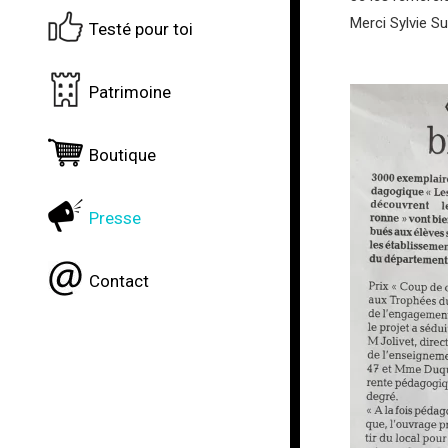
Merci Sylvie Su
Testé pour toi
Patrimoine
Boutique
Presse
Contact