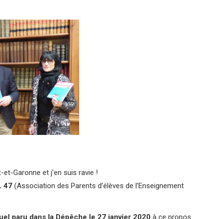
-et-Garonne et j’en suis ravie !
L 47
(Association des Parents d’élèves de l’Enseignement
uel paru dans la Dépêche le 27 janvier 2020
à ce propos.