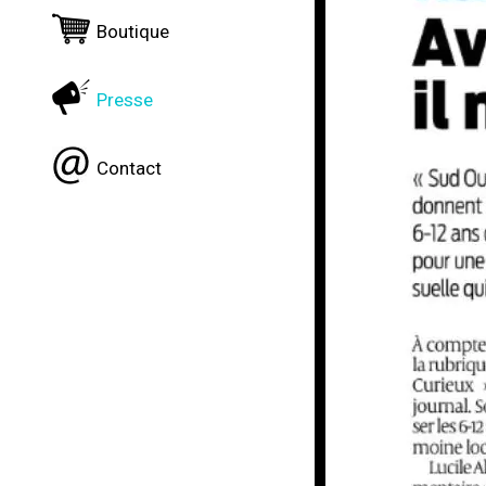
Boutique
Presse
Contact