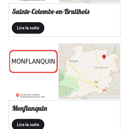
Sainte-Colombe-en-Bruilhois
Monflanquin