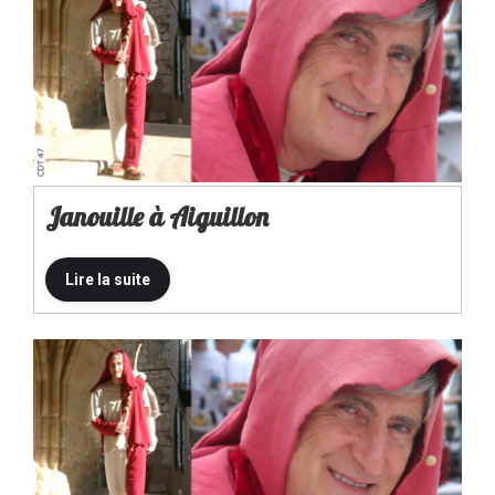
Janouille à Aiguillon