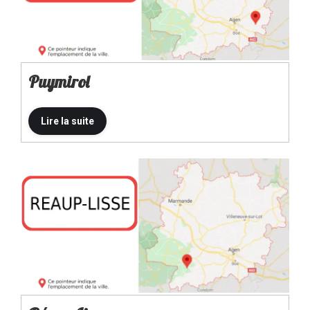
Puymirol