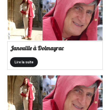
Janouille à Dolmayrac