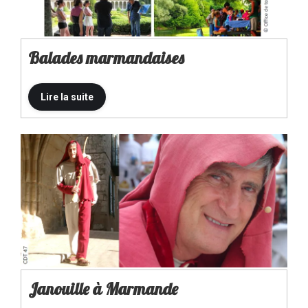
Balades marmandaises
Janouille à Marmande