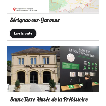
Sérignac-sur-Garonne
SauveTerre Musée de la Préhistoire