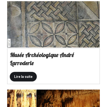
Musée Archéologique André
Larroderie