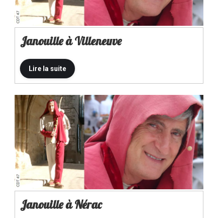
Janouille à Villeneuve
Janouille à Nérac