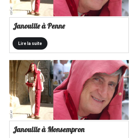
Janouille à Penne
Janouille à Monsempron