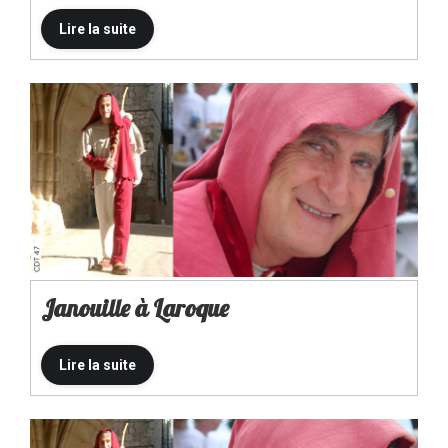
Janouille à Laroque