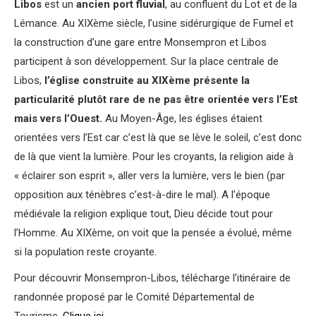
Libos
est un
ancien port fluvial
, au confluent du Lot et de la
Lémance. Au XIXème siècle, l’usine sidérurgique de Fumel et
la construction d’une gare entre Monsempron et Libos
participent à son développement. Sur la place centrale de
Libos,
l’église construite au XIXème présente la
particularité plutôt rare de ne pas être orientée vers l’Est
mais vers l’Ouest.
Au Moyen-Âge, les églises étaient
orientées vers l’Est car c’est là que se lève le soleil, c’est donc
de là que vient la lumière. Pour les croyants, la religion aide à
« éclairer son esprit », aller vers la lumière, vers le bien (par
opposition aux ténèbres c’est-à-dire le mal). A l’époque
médiévale la religion explique tout, Dieu décide tout pour
l’Homme. Au XIXème, on voit que la pensée a évolué, même
si la population reste croyante.
Pour découvrir Monsempron-Libos, télécharge l’itinéraire de
randonnée proposé par le Comité Départemental de
Tourisme.
Clique ici
.