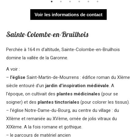
Voir les informations de contact
Sainte-Colombe-en-Bruilhois
Perchée à 164 m d’altitude, Sainte-Colombe-en-Bruilhois
domine la vallée de la Garonne.
A voir :
–
l’église
Saint-Martin-de-Mourrens : édifice roman du XIème
siècle entouré d’un
jardin d’inspiration médiévale
. A
l’époque, on cultivait des
plantes médicinales
(pour se
soigner) et des
plantes tinctoriales
(pour colorer les tissus).
– l’église Notre-Dame-du-Bourg, au centre du village : du
XIIème et remaniée au XVème, ornée de jolis vitraux du
XIXème. A la fois romane et gothique.
– le parcours de matériel ancien