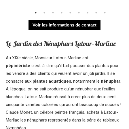
Voir les informations de contact
Le Jardin des Nénuphars Latour-Marliac
Au XIXe siècle, Monsieur Latour-Marliac est
pépiniériste
c’est-à-dire qu’il fait pousser des plantes pour
les vendre à des clients qui veulent avoir un joli jardin. Il se
consacre aux
plantes aquatiques
, notamment le
nénuphar
.
A l’époque, on ne sait produire qu’un nénuphar aux feuilles
blanches. Latour-Marliac réussit à créer plus de deux-cent-
cinquante variétés colorées qui auront beaucoup de succès !
Claude Monet, un célèbre peintre français, acheta à Latour-
Marliac les nénuphars représentés dans la série de tableaux
Nymphéas.