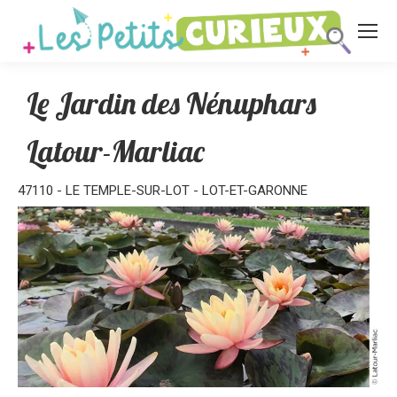
Le Jardin des Nénuphars
Latour-Marliac
47110 - LE TEMPLE-SUR-LOT - LOT-ET-GARONNE