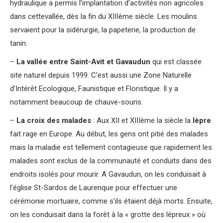
hydraulique a permis l’implantation d’activités non agricoles
dans cettevallée, dès la fin du XIIIème siècle. Les moulins
servaient pour la sidérurgie, la papeterie, la production de
tanin.
–
La vallée entre Saint-Avit et Gavaudun
qui est classée
site naturel depuis 1999. C’est aussi une Zone Naturelle
d’Intérêt Ecologique, Faunistique et Floristique. Il y a
notamment beaucoup de chauve-souris.
–
La croix des malades
: Aux XII et XIIIème la siècle la
lèpre
fait rage en Europe. Au début, les gens ont pitié des malades
mais la maladie est tellement contagieuse que rapidement les
malades sont exclus de la communauté et conduits dans des
endroits isolés pour mourir. A Gavaudun, on les conduisait à
l’église St-Sardos de Laurenque pour effectuer une
cérémonie mortuaire, comme s’ils étaient déjà morts. Ensuite,
on les conduisait dans la forêt à la « grotte des lépreux » où