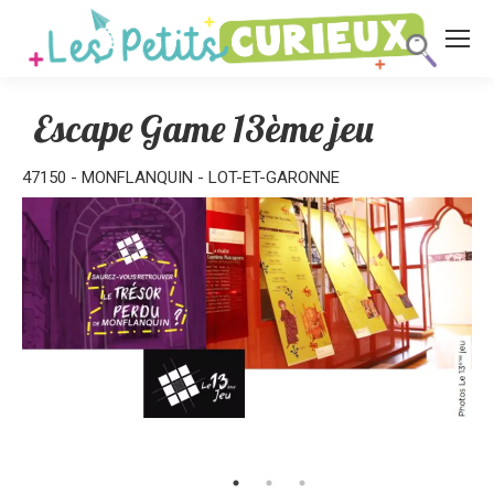
Escape Game 13ème jeu
47150 - MONFLANQUIN - LOT-ET-GARONNE