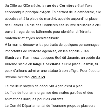
Du XIIIe au XIXe siècle, la
rue des Cornières
était l’axe
économique principal d’Agen. En partant de la cathédrale, elle
aboutissait à la place du marché, appelée aujourd’hui place
des Laitiers. La rue des Cornières est un livre d’histoire à ciel
ouvert : regarde les bâtiments pour identifier différents
matériaux et styles architecturaux.
A la mairie, découvre les portraits de quelques personnages
importants de l’histoire agenaise, on les appelle
« les
illustres »
. Parmi eux, Jacques Boé dit
Jasmin
, un poète du
XIXème siècle en
langue occitane
. Sur la place Jasmin, tu
peux d’ailleurs admirer une statue à son effigie. Pour écouter
l’hymne occitan,
clique ici
.
Le meilleur moyen de découvrir Agen c’est à pied !
L’office de tourisme organise des visites guidées et des
animations ludiques pour les enfants.
Le Comité Départemental de Tourisme propose plusieurs