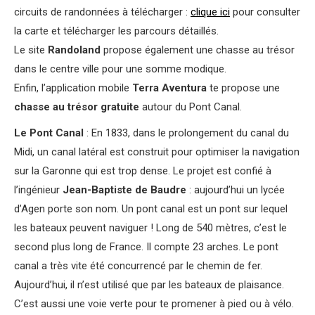
circuits de randonnées à télécharger :
clique ici
pour consulter
la carte et télécharger les parcours détaillés.
Le site
Randoland
propose également une chasse au trésor
dans le centre ville pour une somme modique.
Enfin, l’application mobile
Terra Aventura
te propose une
chasse au trésor gratuite
autour du Pont Canal.
Le Pont Canal
: En 1833, dans le prolongement du canal du
Midi, un canal latéral est construit pour optimiser la navigation
sur la Garonne qui est trop dense. Le projet est confié à
l’ingénieur
Jean-Baptiste de Baudre
: aujourd’hui un lycée
d’Agen porte son nom. Un pont canal est un pont sur lequel
les bateaux peuvent naviguer ! Long de 540 mètres, c’est le
second plus long de France. Il compte 23 arches. Le pont
canal a très vite été concurrencé par le chemin de fer.
Aujourd’hui, il n’est utilisé que par les bateaux de plaisance.
C’est aussi une voie verte pour te promener à pied ou à vélo.