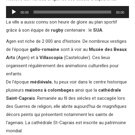
00:00
00:00
La ville a aussi connu son heure de gloire au plan sportif
grâce à son équipe de
rugby
centenaire : le
SUA
.
Agen est riche de 2 000 ans d’histoire. De nombreux vestiges
de l’époque
gallo-romaine
sont à voir au
Musée des Beaux
Arts
(Agen) et à
Villascopia
(Castelculier). Ces lieux
organisent régulièrement des animations culturelles pour
enfants.
De l’époque
médiévale
, tu peux voir dans le centre historique
plusieurs
maisons à colombages
ainsi que la
cathédrale
Saint-Caprais
. Remaniée au fil des siècles et saccagée lors
des Guerres de religion, elle abrite aujourd’hui de magnifiques
décors peints qui présentent notamment les saints de
l’agenais. La cathédrale St-Caprais est inscrite au patrimoine
mondial.